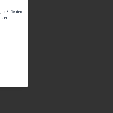
 (z.B. für den
essern.
.